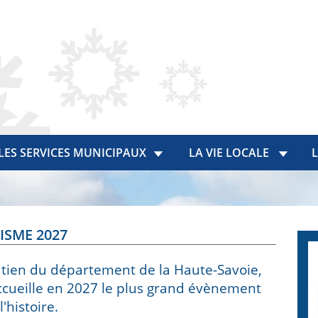
LES SERVICES MUNICIPAUX
LA VIE LOCALE
L
SME 2027
utien du département de la Haute-Savoie,
ccueille en 2027 le plus grand évènement
l'histoire.