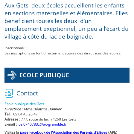
Aux Gets, deux écoles accueillent les enfants
en sections maternelles et élémentaires. Elles
beneficient toutes les deux d’un
emplacement exeptionnel, un peu a l’écart du
village à côté du lac de baignade.
Inscriptions :
Les inscriptions se font directement auprès des directrices des écoles.
ECOLE PUBLIQUE
Contact
Ecole publique des Gets
Directrice : Mme Béatrice Bonnier
Tél. :
09 64 45 26 47
Adresse :
777, route du lac, 74260 Les Gets
E-mail :
ce.0740783z@ac-grenoble.fr
Visitez la
page Facebook de l'Association des Parents d'Elèves
(APE)