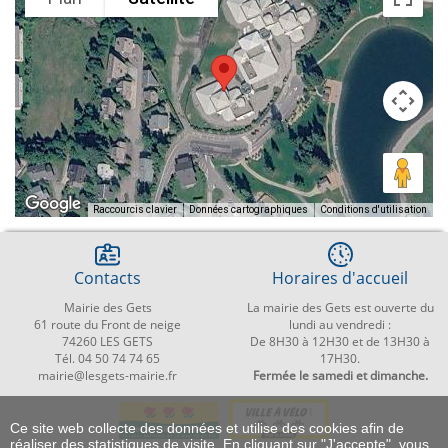
Raccourcis clavier
Données cartographiques
Conditions d'utilisation
Contacts
Horaires d'accueil
Mairie des Gets
La mairie des Gets est ouverte du
61 route du Front de neige
lundi au vendredi :
74260 LES GETS
De 8H30 à 12H30 et de 13H30 à
Tél. 04 50 74 74 65
17H30.
mairie@lesgets-mairie.fr
Fermée le samedi et dimanche.
Ce site web collecte des données et utilise des cookies afin de
réaliser des statistiques de visite. En cliquant sur "J'accepte", vous