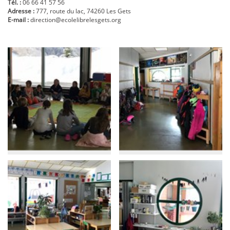
Tél. :
06 66 41 57 56
Adresse :
777, route du lac, 74260 Les Gets
E-mail :
direction@ecolelibrelesgets.org