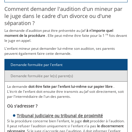
Comment demander l'audition d'un mineur par
le juge dans le cadre d'un divorce ou d'une
séparation ?
La demande d'audition peut être présentée au Jaf
à n'importe quel
re
moment de la procédure
. Elle peut même être faite pour la 1
fois devant
le juge en appel.
L'enfant mineur peut demander lui-même son audition, ses parents
peuvent également faire cette demande.
Demande formulée par l'enfant
Demande formulée par le(s) parent(s)
La demande
doit être faite par l'enfant lui-même sur papier libre
.
L'écrit de l'enfant doit ensuite être transmis au Jaf soit directement, soit
par l'intermédiaire de l'un des parents.
Où s'adresser ?
Tribunal judiciaire ou tribunal de proximité
Si la procédure concerne bien l'enfant, le juge
doit
procéder à l'audition.
Il peut refuser l'audition uniquement si l'enfant n'a pas
le discernement
nécessaire
.Si le juge n'accorde pas l'audition, il doit informer l'enfant