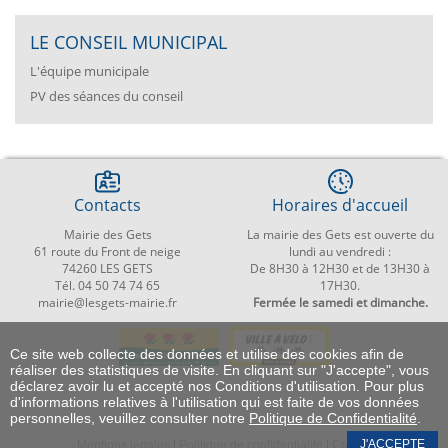
LE CONSEIL MUNICIPAL
L'équipe municipale
PV des séances du conseil
Contacts
Horaires d'accueil
Mairie des Gets
La mairie des Gets est ouverte du
61 route du Front de neige
lundi au vendredi :
74260 LES GETS
De 8H30 à 12H30 et de 13H30 à
Tél. 04 50 74 74 65
17H30.
mairie@lesgets-mairie.fr
Fermée le samedi et dimanche.
Ce site web collecte des données et utilise des cookies afin de
réaliser des statistiques de visite. En cliquant sur "J'accepte", vous
déclarez avoir lu et accepté nos Conditions d'utilisation. Pour plus
d'informations relatives à l'utilisation qui est faite de vos données
personnelles, veuillez consulter notre
Politique de Confidentialité
.
J'ACCEPTE
Mentions légales
|
Politique de confidentialité
|
Crédits