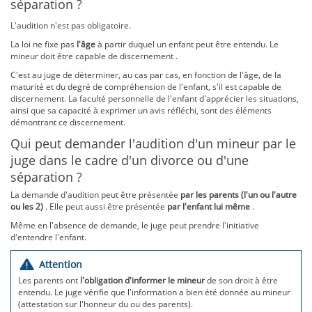
séparation ?
L'audition n'est pas obligatoire.
La loi ne fixe pas
l'âge
à partir duquel un enfant peut être entendu. Le
mineur doit être capable de discernement .
C'est au juge de déterminer, au cas par cas, en fonction de l'âge, de la
maturité et du degré de compréhension de l'enfant, s'il est capable de
discernement. La faculté personnelle de l'enfant d'apprécier les situations,
ainsi que sa capacité à exprimer un avis réfléchi, sont des éléments
démontrant ce discernement.
Qui peut demander l'audition d'un mineur par le
juge dans le cadre d'un divorce ou d'une
séparation ?
La demande d'audition peut être présentée
par les parents (l'un ou l'autre
ou les 2)
. Elle peut aussi être présentée
par l'enfant lui même
.
Même en l'absence de demande, le juge peut prendre l'initiative
d'entendre l'enfant.
Attention
Les parents ont
l'obligation d'informer le mineur
de son droit à être
entendu. Le juge vérifie que l'information a bien été donnée au mineur
(attestation sur l'honneur du ou des parents).