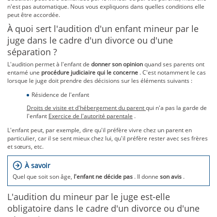
n'est pas automatique. Nous vous expliquons dans quelles conditions elle
peut être accordée.
À quoi sert l'audition d'un enfant mineur par le
juge dans le cadre d'un divorce ou d'une
séparation ?
L'audition permet à l'enfant de
donner son opinion
quand ses parents ont
entamé une
procédure judiciaire qui
le concerne
. C'est notamment le cas
lorsque le juge doit prendre des décisions sur les éléments suivants :
Résidence de l'enfant
Droits de visite et d'hébergement du parent
qui n'a pas la garde de
l'enfant
Exercice de l'autorité parentale
.
L'enfant peut, par exemple, dire qu'il préfère vivre chez un parent en
particulier, car il se sent mieux chez lui, qu'il préfère rester avec ses frères
et sœurs, etc.
À savoir
Quel que soit son âge,
l'enfant ne décide pas
. Il donne
son avis
.
L'audition du mineur par le juge est-elle
obligatoire dans le cadre d'un divorce ou d'une