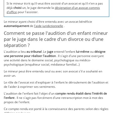
Si le mineur écrit qu'il veut être assisté d'un avocat et qu'il n'en a pas
déjà
choisi
un, le juge demande la
désignation d'un avocat commis
d'office
pour l'assister.
Le mineur ayant choisi d'être entendu avec un avocat bénéficie
automatiquement
de
l'aide juridictionnelle
.
Comment se passe l'audition d'un enfant mineur
par le juge dans le cadre d'un divorce ou d'une
séparation ?
L'audition a lieu
au tribunal
.Le
juge
entend l'enfant
lui-même
ou
désigne
une personne pour réaliser l'audition
. Il s'agit d'une personne exerçant
une activité dans le domaine social, psychologique ou médico-
psychologique (enquêteur social, médiateur familial...)
Le mineur peut être entendu seul ou avec son avocat s'il a souhaité en
avoir un.
Le rôle de l'avocat est d'expliquer à l'enfant le déroulement de l'audition et
de l'aider à exprimer ses sentiments.
L'audition de l'enfant fait l'objet d'un
compte rendu établi dans l'intérêt de
l'enfant
. Il ne s'agit pas forcément d'une retranscription mot à mot des
propos de l'enfant.
Ce compte-rendu est porté à la connaissance des parents selon des règles