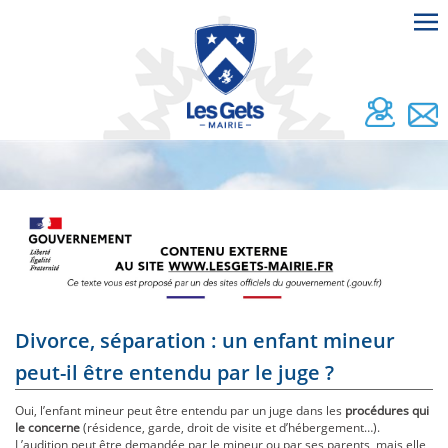
Divorce, séparation : un enfant mineur
peut-il être entendu par le juge ?
Oui, l’enfant mineur peut être entendu par un juge dans les
procédures qui
le concerne
(résidence, garde, droit de visite et d’hébergement…).
L’audition peut être demandée par le mineur ou par ses parents, mais elle