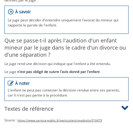
définies par le juge.
À savoir
Le juge peut décider d'entendre uniquement l'avocat du mineur qui
rapporte la parole de l'enfant.
Que se passe-t-il après l'audition d'un enfant
mineur par le juge dans le cadre d'un divorce ou
d'une séparation ?
Le juge rend une décision qui indique que l'enfant a été entendu.
Le juge
n'est pas obligé de suivre l'avis donné par l'enfant
.
À noter
L'enfant ne peut pas contester la décision rendue entre ses parents,
car il n'est pas partie à la procédure.
Textes de référence
Source :
https://www.service-public.fr/particuliers/vosdroits/F10479