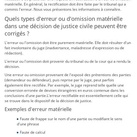
matérielle. En général, la rectification doit être faite par le tribunal qui a
commis l'erreur. Nous vous présentons les informations à connaître.
Quels types d'erreur ou d'omission matérielle
dans une décision de justice civile peuvent être
corrigés ?
L'erreur ou l'omission doit être purement matérielle. Elle doit résulter d'un
fait involontaire du juge (inadvertance, maladresse d'expression ou de
rédaction).
L'erreur ou l'omission doit provenir du tribunal ou de la cour qui a rendu la
décision.
Une erreur ou omission provenant de l'exposé des prétentions des parties
(demandeur ou défendeur), puis reprise par le juge, peut parfois
également être rectifiée. Par exemple, le juge reprend telle quelle une
conversion erronée de devises étrangères en euros contenue dans les
conclusions d'une partie.L'erreur rectifiable est essentiellement celle qui
se trouve dans le dispositif de la décision de justice.
Exemples d'erreur matérielle
Faute de frappe sur le nom d'une partie ou modifiant le sens
d'une phrase
Faute de calcul