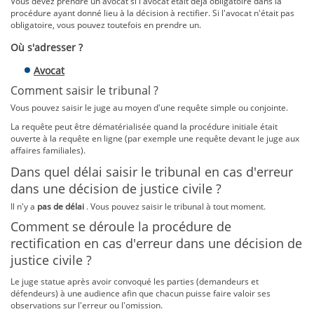
Vous devez prendre un avocat si l'avocat était déjà obligatoire dans la
procédure ayant donné lieu à la décision à rectifier. Si l'avocat n'était pas
obligatoire, vous pouvez toutefois en prendre un.
Où s'adresser ?
Avocat
Comment saisir le tribunal ?
Vous pouvez saisir le juge au moyen d'une requête simple ou conjointe.
La requête peut être dématérialisée quand la procédure initiale était
ouverte à la requête en ligne (par exemple une requête devant le juge aux
affaires familiales).
Dans quel délai saisir le tribunal en cas d'erreur
dans une décision de justice civile ?
Il n'y a
pas de délai
. Vous pouvez saisir le tribunal à tout moment.
Comment se déroule la procédure de
rectification en cas d'erreur dans une décision de
justice civile ?
Le juge statue après avoir convoqué les parties (demandeurs et
défendeurs) à une audience afin que chacun puisse faire valoir ses
observations sur l'erreur ou l'omission.