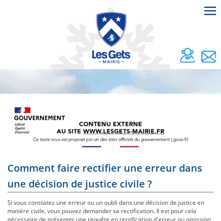
Comment faire rectifier une erreur dans
une décision de justice civile ?
Si vous constatez une erreur ou un oubli dans une décision de justice en
matière civile, vous pouvez demander sa rectification. Il est pour cela
nécessaire de présenter une requête en rectification d'erreur ou omission