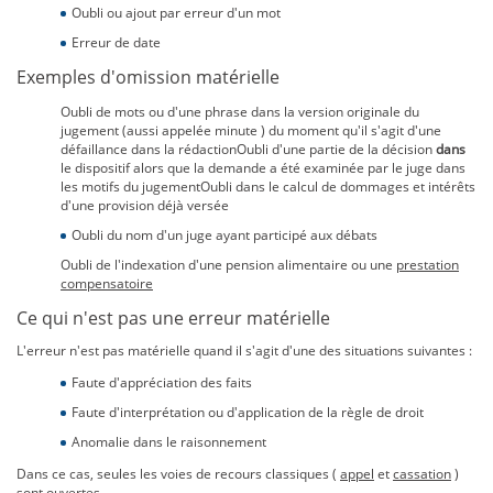
Oubli ou ajout par erreur d'un mot
Erreur de date
Exemples d'omission matérielle
Oubli de mots ou d'une phrase dans la version originale du
jugement (aussi appelée minute ) du moment qu'il s'agit d'une
défaillance dans la rédactionOubli d'une partie de la décision
dans
le dispositif alors que la demande a été examinée par le juge dans
les motifs du jugementOubli dans le calcul de dommages et intérêts
d'une provision déjà versée
Oubli du nom d'un juge ayant participé aux débats
Oubli de l'indexation d'une pension alimentaire ou une
prestation
compensatoire
Ce qui n'est pas une erreur matérielle
L'erreur n'est pas matérielle quand il s'agit d'une des situations suivantes :
Faute d'appréciation des faits
Faute d'interprétation ou d'application de la règle de droit
Anomalie dans le raisonnement
Dans ce cas, seules les voies de recours classiques (
appel
et
cassation
)
sont ouvertes.