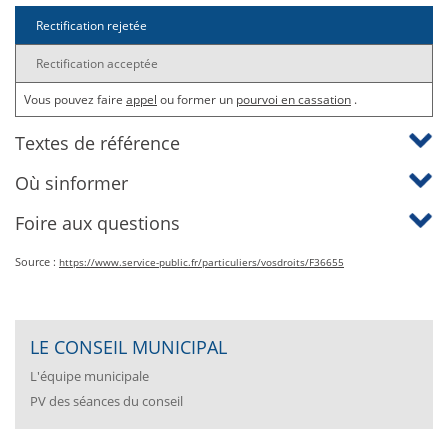
Rectification rejetée
Rectification acceptée
Vous pouvez faire
appel
ou former un
pourvoi en cassation
.
Textes de référence
Où sinformer
Foire aux questions
Source :
https://www.service-public.fr/particuliers/vosdroits/F36655
LE CONSEIL MUNICIPAL
L'équipe municipale
PV des séances du conseil