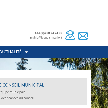
+33 (0)4 50 74 74 65
mairie@lesgets-mairie.fr
'ACTUALITÉ
E CONSEIL MUNICIPAL
équipe municipale
 des séances du conseil