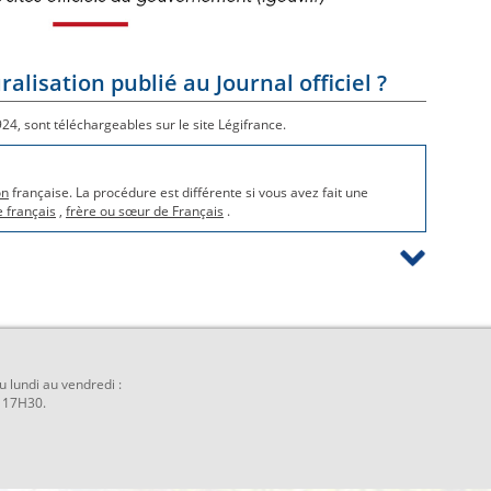
lisation publié au Journal officiel ?
924, sont téléchargeables sur le site Légifrance.
on
française. La procédure est différente si vous avez fait une
 français
,
frère ou sœur de Français
.
u lundi au vendredi :
 17H30.