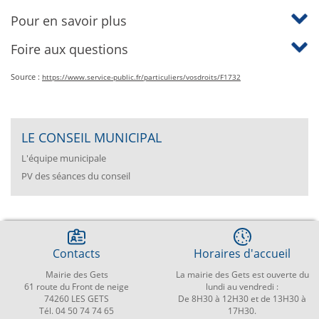
Pour en savoir plus
Foire aux questions
Source :
https://www.service-public.fr/particuliers/vosdroits/F1732
LE CONSEIL MUNICIPAL
L'équipe municipale
PV des séances du conseil
Contacts
Horaires d'accueil
Mairie des Gets
La mairie des Gets est ouverte du
61 route du Front de neige
lundi au vendredi :
74260 LES GETS
De 8H30 à 12H30 et de 13H30 à
Tél. 04 50 74 74 65
17H30.