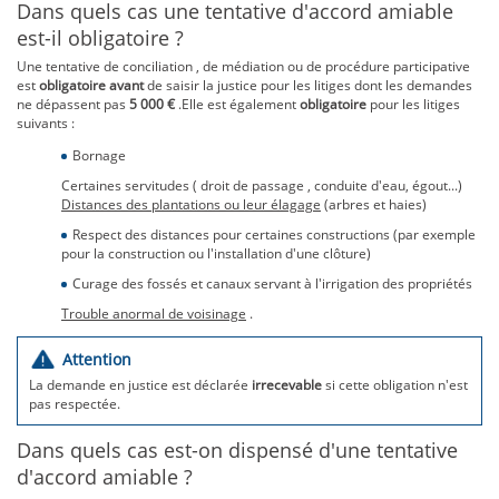
Dans quels cas une tentative d'accord amiable
est-il obligatoire ?
Une tentative de conciliation , de médiation ou de procédure participative
est
obligatoire
avant
de saisir la justice pour les litiges dont les demandes
ne dépassent pas
5 000 €
.Elle est également
obligatoire
pour les litiges
suivants :
Bornage
Certaines servitudes ( droit de passage , conduite d'eau, égout...)
Distances des plantations ou leur élagage
(arbres et haies)
Respect des distances pour certaines constructions (par exemple
pour la construction ou l'installation d'une clôture)
Curage des fossés et canaux servant à l'irrigation des propriétés
Trouble anormal de voisinage
.
Attention
La demande en justice est déclarée
irrecevable
si cette obligation n'est
pas respectée.
Dans quels cas est-on dispensé d'une tentative
d'accord amiable ?