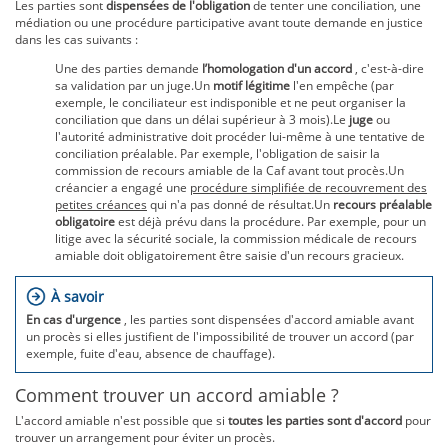
Les parties sont
dispensées de l'obligation
de tenter une conciliation, une
médiation ou une procédure participative avant toute demande en justice
dans les cas suivants :
Une des parties demande
l’homologation d'un accord
, c'est-à-dire
sa validation par un juge.Un
motif légitime
l'en empêche (par
exemple, le conciliateur est indisponible et ne peut organiser la
conciliation que dans un délai supérieur à 3 mois).Le
juge
ou
l'autorité administrative doit procéder lui-même à une tentative de
conciliation préalable. Par exemple, l'obligation de saisir la
commission de recours amiable de la Caf avant tout procès.Un
créancier a engagé une
procédure simplifiée de recouvrement des
petites créances
qui n'a pas donné de résultat.Un
recours préalable
obligatoire
est déjà prévu dans la procédure. Par exemple, pour un
litige avec la sécurité sociale, la commission médicale de recours
amiable doit obligatoirement être saisie d'un recours gracieux.
À savoir
En cas d'urgence
, les parties sont dispensées d'accord amiable avant
un procès si elles justifient de l'impossibilité de trouver un accord (par
exemple, fuite d'eau, absence de chauffage).
Comment trouver un accord amiable ?
L'accord amiable n'est possible que si
toutes les parties sont d'accord
pour
trouver un arrangement pour éviter un procès.