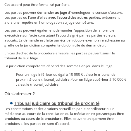
Cet accord peut être formalisé par écrit.
Les parties peuvent
demander au juge
d'homologuer le constat d'accord.
Les parties ou l'une d'elles
avec l'accord des autres parties,
présentent
alors une requête en homologation au juge compétent.
Les parties peuvent également demander l’apposition de la formule
exécutoire sur l’acte constatant l’accord signé par les parties et leurs
avocats. La demande est faite par écrit en double exemplaire adressée au
greffe de la juridiction compétente du domicile du demandeur.
En cas d’échec de la procédure amiable, les parties peuvent saisir le
tribunal de leur litige.
La juridiction compétente dépend des sommes en jeu dans le litige.
Pour un litige inférieur ou égal à 10 000 € , c'est le tribunal de
proximité ou le tribunal judiciaire.Pour un litige supérieur à 10 000 €
, c'est le tribunal judiciaire.
Où s'adresser ?
Tribunal judiciaire ou tribunal de proximité
Les constatations et déclarations recueillies par le conciliateur ou le
médiateur au cours de la conciliation ou la médiation
ne peuvent pas être
produites au cours de la procédure
. Elles peuvent uniquement être
produites si les parties en sont d’accord.