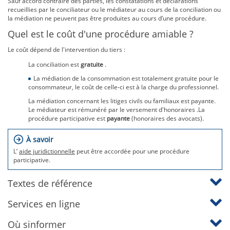
Sauf accord contraire des parties, les constatations et déclarations
recueillies par le conciliateur ou le médiateur au cours de la conciliation ou
la médiation ne peuvent pas être produites au cours d’une procédure.
Quel est le coût d'une procédure amiable ?
Le coût dépend de l'intervention du tiers :
La conciliation est
gratuite
.
La médiation de la consommation est totalement gratuite pour le
consommateur, le coût de celle-ci est à la charge du professionnel.
La médiation concernant les litiges civils ou familiaux est payante.
Le médiateur est rémunéré par le versement d'honoraires .La
procédure participative est
payante
(honoraires des avocats).
À savoir
L’
aide juridictionnelle
peut être accordée pour une procédure
participative.
Textes de référence
Services en ligne
Où sinformer