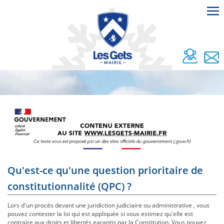
Qu'est-ce qu'une question prioritaire de
constitutionnalité (QPC) ?
Lors d'un procès devant une juridiction judiciaire ou administrative , vous
pouvez contester la loi qui est appliquée si vous estimez qu'elle est
contraire aux droits et libertés garantis par la Constitution. Vous pouvez