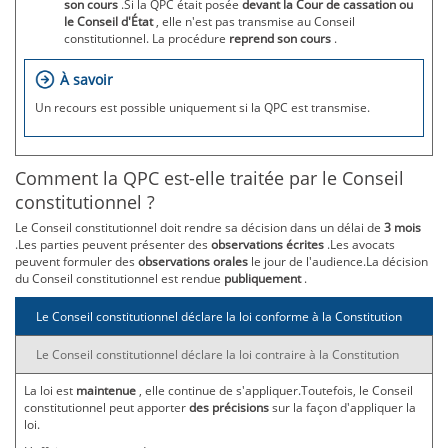
son cours
.Si la QPC était posée
devant la Cour de cassation ou
le Conseil d'État
, elle n'est pas transmise au Conseil
constitutionnel. La procédure
reprend son cours
.
À savoir
Un recours est possible uniquement si la QPC est transmise.
Comment la QPC est-elle traitée par le Conseil
constitutionnel ?
Le Conseil constitutionnel doit rendre sa décision dans un délai de
3 mois
.Les parties peuvent présenter des
observations écrites
.Les avocats
peuvent formuler des
observations orales
le jour de l'audience.La décision
du Conseil constitutionnel est rendue
publiquement
.
Le Conseil constitutionnel déclare la loi conforme à la Constitution
Le Conseil constitutionnel déclare la loi contraire à la Constitution
La loi est
maintenue
, elle continue de s'appliquer.Toutefois, le Conseil
constitutionnel peut apporter
des précisions
sur la façon d'appliquer la
loi.