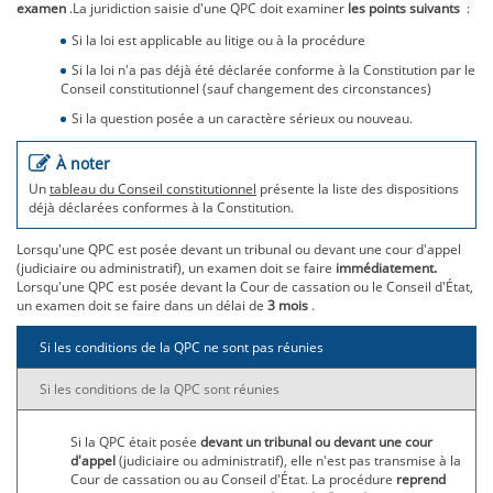
examen
.La juridiction saisie d'une QPC doit examiner
les points suivants
:
Si la loi est applicable au litige ou à la procédure
Si la loi n'a pas déjà été déclarée conforme à la Constitution par le
Conseil constitutionnel (sauf changement des circonstances)
Si la question posée a un caractère sérieux ou nouveau.
À noter
Un
tableau du Conseil constitutionnel
présente la liste des dispositions
déjà déclarées conformes à la Constitution.
Lorsqu'une QPC est posée devant un tribunal ou devant une cour d'appel
(judiciaire ou administratif), un examen doit se faire
immédiatement.
Lorsqu'une QPC est posée devant la Cour de cassation ou le Conseil d'État,
un examen doit se faire dans un délai de
3 mois
.
Si les conditions de la QPC ne sont pas réunies
Si les conditions de la QPC sont réunies
Si la QPC était posée
devant un tribunal ou devant une cour
d'appel
(judiciaire ou administratif), elle n'est pas transmise à la
Cour de cassation ou au Conseil d'État. La procédure
reprend