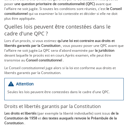
poser
une question prioritaire de constitutionnalité (QPC)
avant que
l'affaire ne soit jugée. Si toutes les conditions sont réunies, c'est
le Conseil
constitutionnel
qui va examiner la loi contestée et décider si elle ne doit
plus être appliquée.
Quelles lois peuvent être contestées dans le
cadre d'une QPC ?
Lors d'un procès, si vous estimez
qu'une loi est
contraire aux droits et
libertés garantis par la Constitution
, vous pouvez poser une QPC avant que
l'affaire ne soit jugée.La QPC sera d'abord examinée par
la juridiction
devant laquelle le procès est en cours.Après examen, elle peut être
transmise au
Conseil constitutionnel
.
Le Conseil constitutionnel juge alors si la loi est conforme aux droits et
libertés garantis par la Constitution.
Attention
Seules les lois peuvent être contestées dans le cadre d'une QPC.
Droits et libertés garantis par la Constitution
Les droits et libertés
(par exemple la liberté individuelle) sont issus
de la
Constitution de 1958
et
des textes auxquels renvoie le Préambule de la
Constitution
.