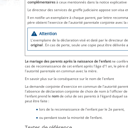
complémentaires
à ceux mentionnés dans la notice explicative
Le directeur des services de greffe judiciaire appose son visa et
Il en notifie un exemplaire à chaque parent, par lettre recomman
père obtient l'exercice de l'autorité parentale conjointe avec la
Attention
L'exemplaire de la déclaration visé et daté par le directeur de
original
. En cas de perte, seule une copie peut être délivrée
Le mariage des parents après la naissance de l'enfant
ne confère
cas de reconnaissance de cet enfant après l'âge d'1 an, le père do
l'autorité parentale en commun avec la mère.
En savoir plus sur la conséquence sur le nom de l'enfant
La demande conjointe d'exercice en commun de l'autorité parent
l'absence de déclaration conjointe de choix de nom à l'officier de 
l'enfant prend le
nom
de celui de ses parents à l'égard duquel sa 
peut être faite :
lors de la reconnaissance de l'enfant par le 2e parent,
ou pendant toute la minorité de l’enfant.
Textes de référence