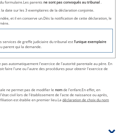
 du formulaire.Les parents
ne sont pas convoqués au tribunal
.
 la date sur les 3 exemplaires de la déclaration conjointe.
dée, et il en conserve un.Dès la notification de cette déclaration, le
 mère.
s services de greffe judiciaire du tribunal est
l’unique exemplaire
 au parent qui la demande.
 pas automatiquement l'exercice de l'autorité parentale au père. En
it faire l'une ou l'autre des procédures pour obtenir l'exercice de
ale ne permet pas de modifier le
nom
de l'enfant.En effet, en
l'état civil lors de l'établissement de l'acte de naissance ou après,
filiation est établie en premier lieu.La
déclaration de choix du nom