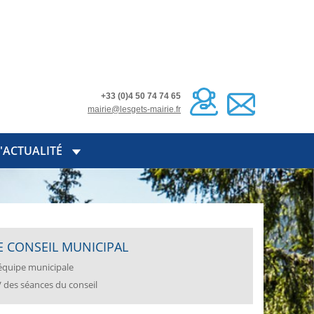
+33 (0)4 50 74 74 65
mairie@lesgets-mairie.fr
'ACTUALITÉ
E CONSEIL MUNICIPAL
équipe municipale
 des séances du conseil