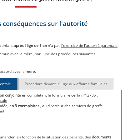
s conséquences sur l'autorité
 enfant
après l'âge de 1 an
n'a pas
l'exercice de l'autorité parentale
.
commun avec la mère, par l'une des procédures suivantes :
ésaccord avec la mère.
rentale
Procédure devant le juge aux affaires familiales
ion conjointe
en complétant le formulaire cerfa n°12785 :
ntale
ndée,
en 3 exemplaires
, au directeur des services de greffe
ant.
demander, en fonction de la situation des parents, des
documents